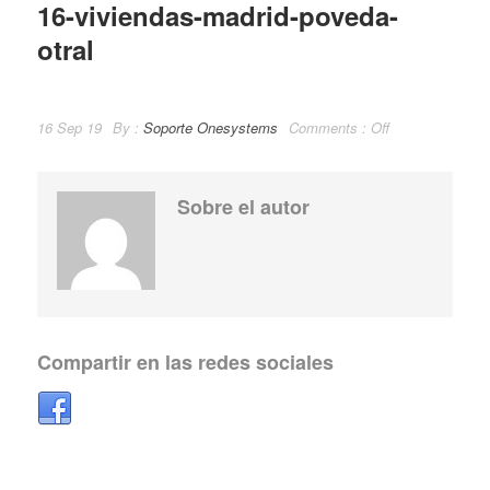
16-viviendas-madrid-poveda-
otral
16 Sep 19
By :
Soporte Onesystems
Comments :
Off
Sobre el autor
Compartir en las redes sociales