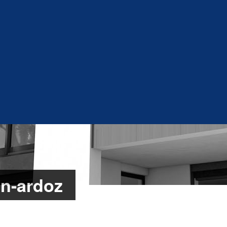
on-ardoz