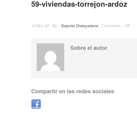
59-viviendas-torrejon-ardoz
10 Nov 20
By :
Soporte Onesystems
Comments :
Off
Sobre el autor
Compartir en las redes sociales