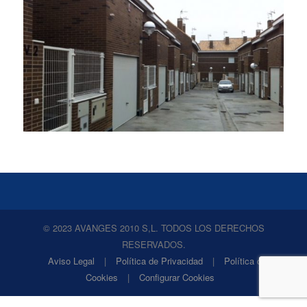
© 2023 AVANGES 2010 S,L. TODOS LOS DERECHOS
RESERVADOS.
Aviso Legal
|
Política de Privacidad
|
Política de
Cookies
|
Configurar Cookies