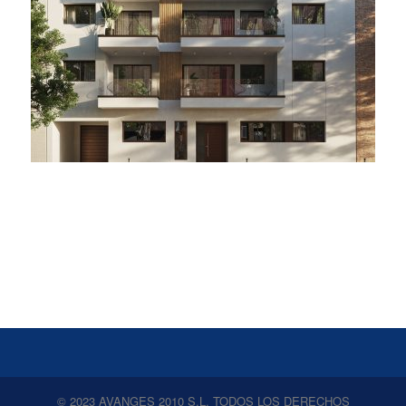
© 2023 AVANGES 2010 S,L. TODOS LOS DERECHOS